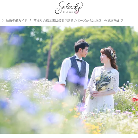
結婚準備ガイド
前撮りの指示書は必要？話題のポーズから注意点、作成方法まで