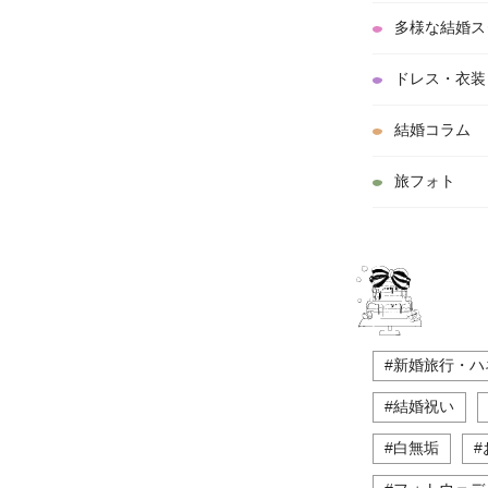
多様な結婚ス
ドレス・衣装
結婚コラム
旅フォト
#新婚旅行・ハ
#結婚祝い
#白無垢
#