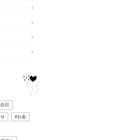
記念日
わせ
#お金