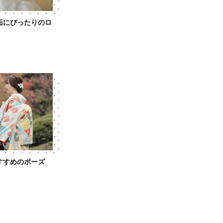
垢にぴったりのロ
すすめのポーズ