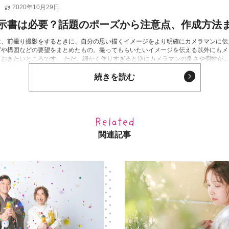
2020年10月29日
示書は必要？話題のポーズから注意点、作成方法
は、前撮り撮影をするときに、自分の思い描くイメージをより明確にカメラマンに伝
ズや構図などの要望をまとめたもの。撮ってもらいたいイメージを伝える以外にもメ
おきたいところです。 ただ、細かく作りすぎると逆にカメラマンの良さや個性が...
続きを読む
関連記事