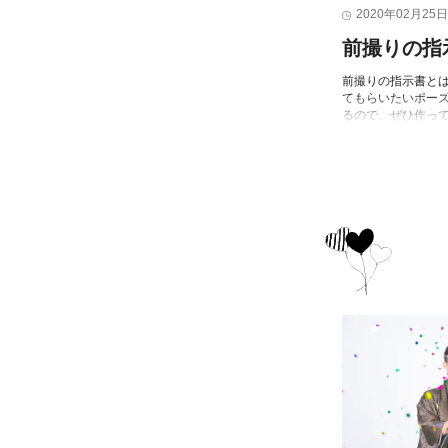
2020年02月25日
前撮りの指
前撮りの指示書と
てもらいたいポー
るので、ぜひ作って