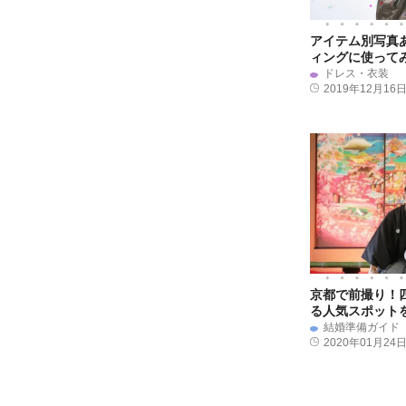
アイテム別写真
ィングに使って
ドレス・衣装
2019年12月16
京都で前撮り！
る人気スポット
結婚準備ガイド
2020年01月24