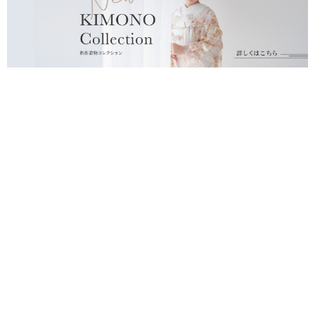
プライバシーポリシー
運営会社
北海道
東京
スタジオSOLA 美瑛店
スタジオアクア 表参道渋谷店
スタジオSOLA 札幌店
スタジオアクア 新宿店
スタジオアクア 浅草店