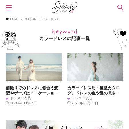
HOME
最新記事
カラードレス
カラードレスの記事一覧
前撮りでのドレスに似合う髪
カラードレス用・髪型カタロ
型やポーズは？ロケーション
グ。ドレスの色や髪の長さに
は、どこがおすすめ？
合わせて選ぼう
ドレス・衣装
ドレス・衣装
2020年01月27日
2020年01月15日