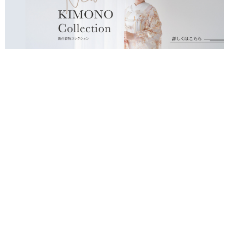
プライバシーポリシー
運営会社
北海道
東京
スタジオSOLA 美瑛店
スタジオアクア 表参道渋谷店
スタジオSOLA 札幌店
スタジオアクア 新宿店
スタジオアクア 浅草店