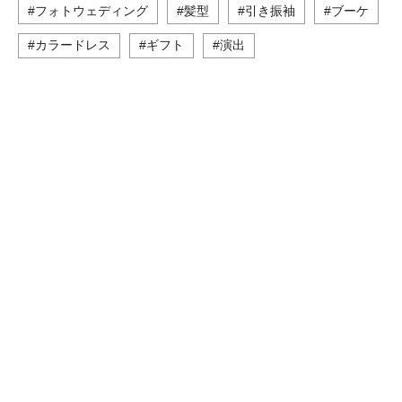
#フォトウェディング
#髪型
#引き振袖
#ブーケ
#カラードレス
#ギフト
#演出