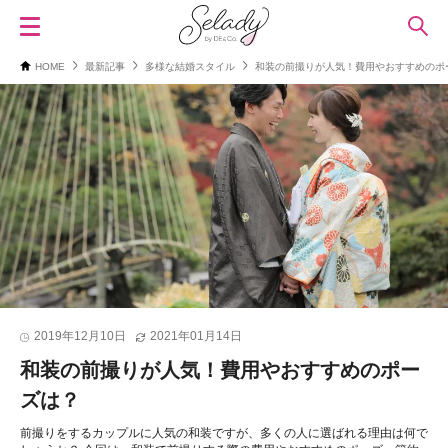
HOME
最新記事
多様な結婚スタイル
和装の前撮りが人気！費用やおすすめのポ
2019年12月10日
2021年01月14日
和装の前撮りが人気！費用やおすすめのポー
ズは？
前撮りをするカップルに人気の和装ですが、多くの人に選ばれる理由は何で