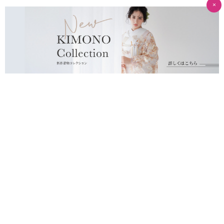
×
プライバシーポリシー
運営会社
北海道
東京
スタジオSOLA 美瑛店
スタジオアクア 表参道渋谷店