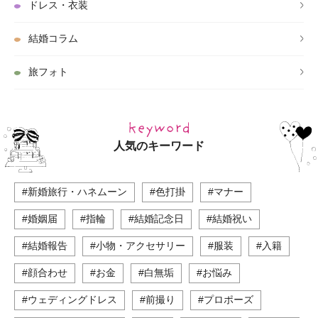
ドレス・衣装
結婚コラム
旅フォト
人気のキーワード
#新婚旅行・ハネムーン
#色打掛
#マナー
#婚姻届
#指輪
#結婚記念日
#結婚祝い
#結婚報告
#小物・アクセサリー
#服装
#入籍
#顔合わせ
#お金
#白無垢
#お悩み
#ウェディングドレス
#前撮り
#プロポーズ