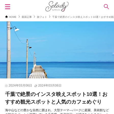
HOME
最新記事
旅フォト
千葉で絶景のインスタ映えスポット10選！おすすめ
2024年03月06日
2024年03月06日
千葉で絶景のインスタ映えスポット10選！お
すすめ観光スポットと人気のカフェめぐり
海や山などの豊かな自然に囲まれ、大型テーマ―パークに庭園、美術館など