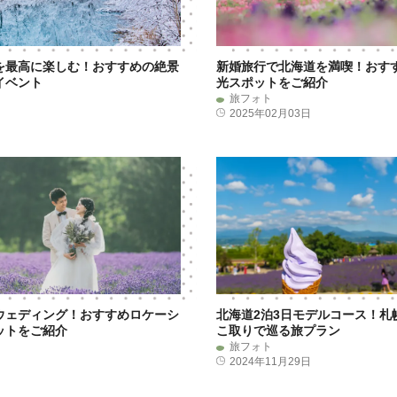
を最高に楽しむ！おすすめの絶景
新婚旅行で北海道を満喫！おす
イベント
光スポットをご紹介
旅フォト
日
2025年02月03日
ウェディング！おすすめロケーシ
北海道2泊3日モデルコース！札
ットをご紹介
こ取りで巡る旅プラン
旅フォト
日
2024年11月29日