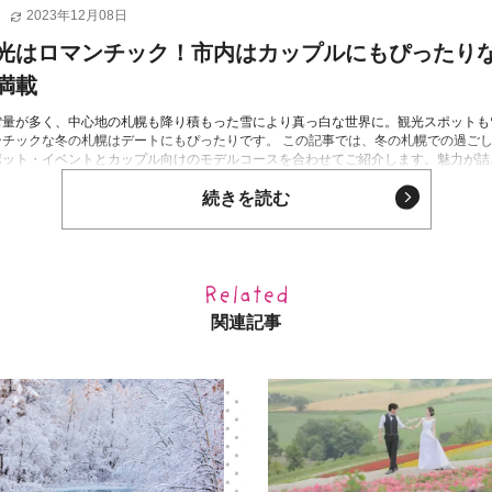
2023年12月08日
光はロマンチック！市内はカップルにもぴったり
満載
雪量が多く、中心地の札幌も降り積もった雪により真っ白な世界に。観光スポットも
ンチックな冬の札幌はデートにもぴったりです。 この記事では、冬の札幌での過ご
ット・イベントとカップル向けのモデルコースを合わせてご紹介します。魅力が詰..
続きを読む
関連記事