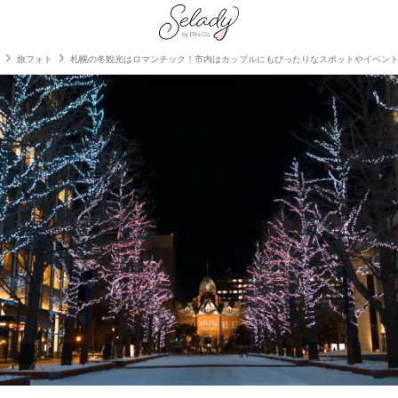
旅フォト
札幌の冬観光はロマンチック！市内はカップルにもぴったりなスポットやイベン