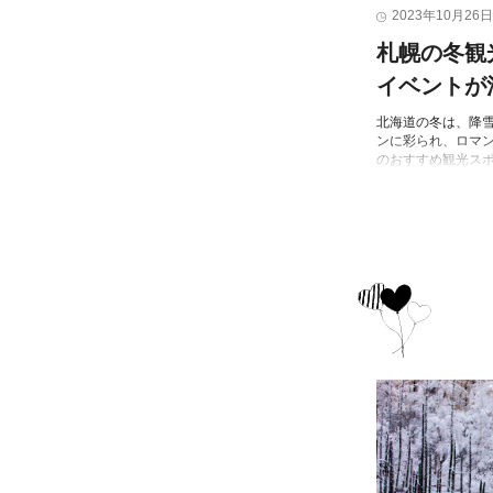
2023年10月26日
札幌の冬観
イベントが
北海道の冬は、降
ンに彩られ、ロマ
のおすすめ観光スポ