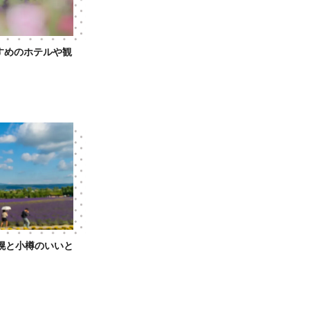
すめのホテルや観
幌と小樽のいいと