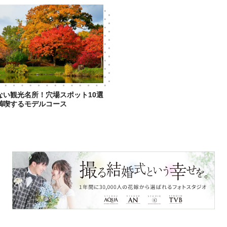
ない観光名所！穴場スポット10選
満喫するモデルコース
日