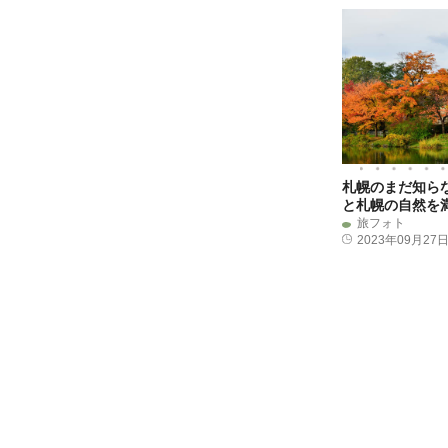
札幌のまだ知ら
と札幌の自然を
旅フォト
2023年09月27