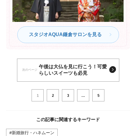
スタジオAQUA鎌倉サロンを見る
午後は大仏を見に行こう！可愛
次のページ
らしいスイーツも必見
1
2
3
…
5
この記事に関連するキーワード
#新婚旅行・ハネムーン