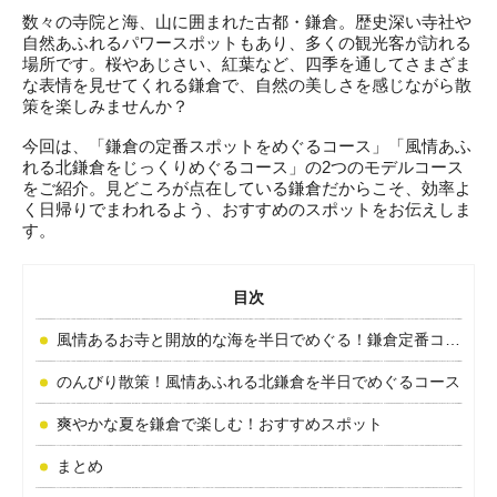
数々の寺院と海、山に囲まれた古都・鎌倉。歴史深い寺社や
自然あふれるパワースポットもあり、多くの観光客が訪れる
場所です。桜やあじさい、紅葉など、四季を通してさまざま
な表情を見せてくれる鎌倉で、自然の美しさを感じながら散
策を楽しみませんか？

今回は、「鎌倉の定番スポットをめぐるコース」「風情あふ
れる北鎌倉をじっくりめぐるコース」の2つのモデルコース
をご紹介。見どころが点在している鎌倉だからこそ、効率よ
く日帰りでまわれるよう、おすすめのスポットをお伝えしま
す。
目次
風情あるお寺と開放的な海を半日でめぐる！鎌倉定番コース
のんびり散策！風情あふれる北鎌倉を半日でめぐるコース
爽やかな夏を鎌倉で楽しむ！おすすめスポット
まとめ