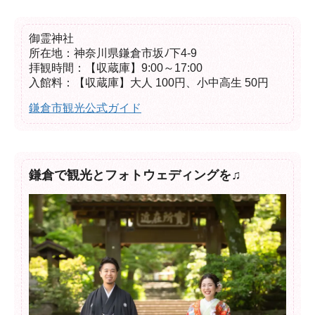
御霊神社

所在地：神奈川県鎌倉市坂ﾉ下4-9

拝観時間：【収蔵庫】9:00～17:00

入館料：【収蔵庫】大人 100円、小中高生 50円
鎌倉市観光公式ガイド
鎌倉で観光とフォトウェディングを♫