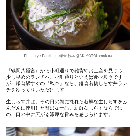
Photo by：Facebook 鎌倉 秋本 @AKIMOTOkamakura
『鶴岡八幡宮』から小町通りで雑貨やお土産を見つつ、
少し早めのランチへ。小町通りといえば食べ歩きです
が、鎌倉駅すぐの『秋本』なら、鎌倉名物しらす丼ラン
チをゆっくりいただけます。

生しらす丼は、その日の朝に採れた新鮮な生しらすをふ
んだんに使用した贅沢な一品。新鮮なしらすならでは
の、口の中に広がる濃厚な旨みを感じられます。