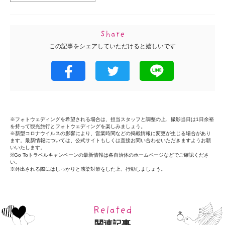
この記事をシェアしていただけると嬉しいです
※フォトウェディングを希望される場合は、担当スタッフと調整の上、撮影当日は1日余裕
を持って観光旅行とフォトウェディングを楽しみましょう。
※新型コロナウイルスの影響により、営業時間などの掲載情報に変更が生じる場合があり
ます。最新情報については、公式サイトもしくは直接お問い合わせいただきますようお願
いいたします。
※Go Toトラベルキャンペーンの最新情報は各自治体のホームページなどでご確認くださ
い。
※外出される際にはしっかりと感染対策をした上、行動しましょう。
関連記事