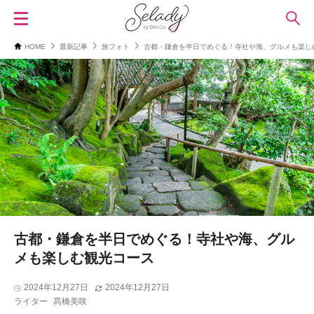
HOME
最新記事
旅フォト
古都・鎌倉を半日でめぐる！寺社や海、グルメも楽し
古都・鎌倉を半日でめぐる！寺社や海、グル
メも楽しむ観光コース
2024年12月27日
2024年12月27日
ライター
髙橋美咲