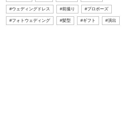
#ウェディングドレス
#前撮り
#プロポーズ
#フォトウェディング
#髪型
#ギフト
#演出