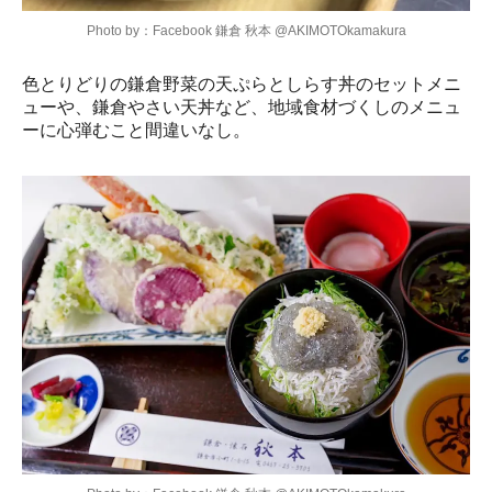
Photo by：Facebook 鎌倉 秋本 @AKIMOTOkamakura
色とりどりの鎌倉野菜の天ぷらとしらす丼のセットメニ
ューや、鎌倉やさい天丼など、地域食材づくしのメニュ
ーに心弾むこと間違いなし。