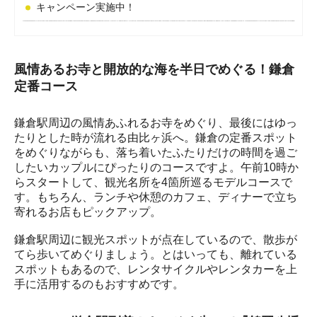
キャンペーン実施中！
風情あるお寺と開放的な海を半日でめぐる！鎌倉
定番コース
鎌倉駅周辺の風情あふれるお寺をめぐり、最後にはゆっ
たりとした時が流れる由比ヶ浜へ。鎌倉の定番スポット
をめぐりながらも、落ち着いたふたりだけの時間を過ご
したいカップルにぴったりのコースですよ。午前10時か
らスタートして、観光名所を4箇所巡るモデルコースで
す。もちろん、ランチや休憩のカフェ、ディナーで立ち
寄れるお店もピックアップ。

鎌倉駅周辺に観光スポットが点在しているので、散歩が
てら歩いてめぐりましょう。とはいっても、離れている
スポットもあるので、レンタサイクルやレンタカーを上
手に活用するのもおすすめです。