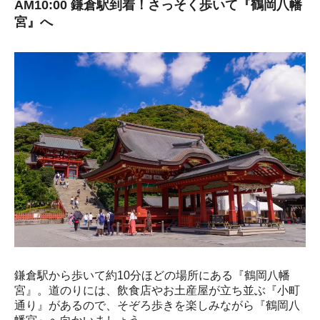
AM10:00 鎌倉駅到着！さっそく歩いて『鶴岡八幡
宮』へ
鎌倉駅から歩いて約10分ほどの場所にある『鶴岡八幡
宮』。道のりには、飲食店やお土産屋が立ち並ぶ『小町
通り』があるので、そぞろ歩きを楽しみながら『鶴岡八