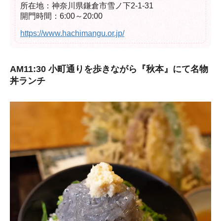
所在地：神奈川県鎌倉市雪ノ下2-1-31

開門時間：6:00～20:00
https://www.hachimangu.or.jp/
AM11:30 小町通りを歩きながら『秋本』にて名物
丼ランチ